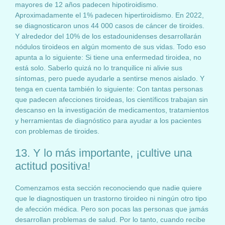
mayores de 12 años padecen hipotiroidismo.
Aproximadamente el 1% padecen hipertiroidismo. En 2022,
se diagnosticaron unos 44 000 casos de cáncer de tiroides.
Y alrededor del 10% de los estadounidenses desarrollarán
nódulos tiroideos en algún momento de sus vidas. Todo eso
apunta a lo siguiente: Si tiene una enfermedad tiroidea, no
está solo. Saberlo quizá no lo tranquilice ni alivie sus
síntomas, pero puede ayudarle a sentirse menos aislado. Y
tenga en cuenta también lo siguiente: Con tantas personas
que padecen afecciones tiroideas, los científicos trabajan sin
descanso en la investigación de medicamentos, tratamientos
y herramientas de diagnóstico para ayudar a los pacientes
con problemas de tiroides.
13. Y lo más importante, ¡cultive una
actitud positiva!
Comenzamos esta sección reconociendo que nadie quiere
que le diagnostiquen un trastorno tiroideo ni ningún otro tipo
de afección médica. Pero son pocas las personas que jamás
desarrollan problemas de salud. Por lo tanto, cuando recibe