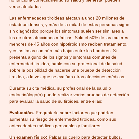
no funciona correctamente, su salud y bienestar pueden
verse afectados.
Las enfermedades tiroideas afectan a unos 20 millones de
estadounidenses, y más de la mitad de estas personas sigue
sin diagnóstico porque los síntomas suelen ser similares a
los de otras afecciones médicas. Solo el 50% de las mujeres
menores de 45 años con hipotiroidismo reciben tratamiento,
y estas tasas son aún más bajas entre los hombres. Si
presenta alguno de los signos y síntomas comunes de
enfermedad tiroidea, hable con su profesional de la salud
sobre la posibilidad de hacerse una prueba de detección
tiroidea, a la vez que se evalúan otras afecciones médicas.
Durante su cita médica, su profesional de la salud o
endocrinólogo(a) puede realizar varias pruebas de detección
para evaluar la salud de su tiroides, entre ellas:
Evaluación:
Preguntarle sobre factores que podrían
aumentar su riesgo de enfermedad tiroidea, como sus
antecedentes médicos personales y familiares.
Un examen físico:
Palpar su cuello para detectar bultos,