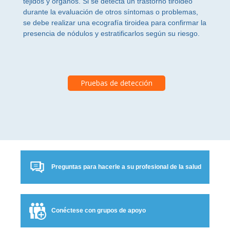
tejidos y órganos. Si se detecta un trastorno tiroideo
durante la evaluación de otros síntomas o problemas,
se debe realizar una ecografía tiroidea para confirmar la
presencia de nódulos y estratificarlos según su riesgo.
Preguntas para hacerle a su profesional de la salud
Conéctese con grupos de apoyo