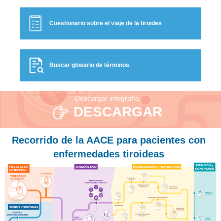
Cuestionario sobre el viaje de la tiroides
Buscar glosario de términos
Descargar infografía
DESCARGAR
Recorrido de la AACE para pacientes con
enfermedades tiroideas