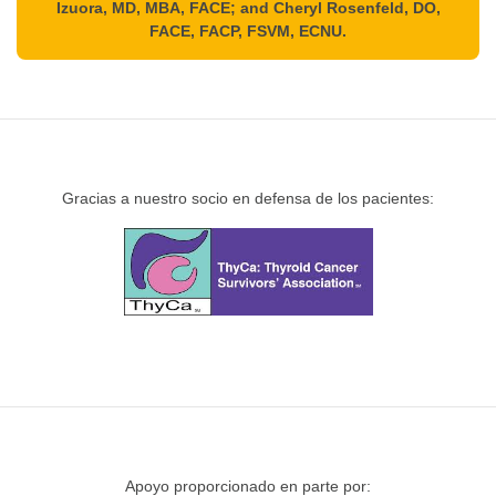
Izuora, MD, MBA, FACE; and Cheryl Rosenfeld, DO,
FACE, FACP, FSVM, ECNU.
Gracias a nuestro socio en defensa de los pacientes:
Apoyo proporcionado en parte por: