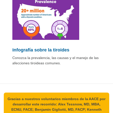
Infografía sobre la tiroides
Conozca la prevalencia, las causas y el manejo de las
afecciones tiroideas comunes.
Gracias a nuestros voluntarios miembros de la AACE por
desarrollar este recorrido: Alex Tessnow, MD, MBA,
ECNU, FACE; Benjamin Gigliotti, MD, FACP; Kenneth