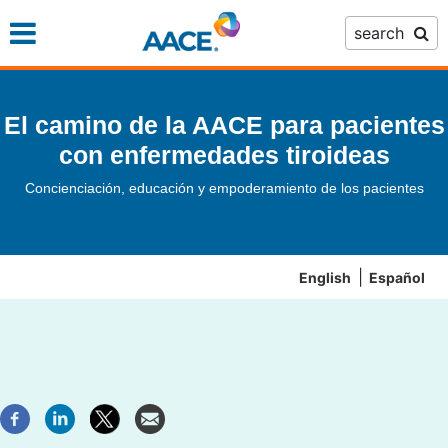
Skip
search
to
main
content
El camino de la AACE para pacientes
con enfermedades tiroideas
Concienciación, educación y empoderamiento de los pacientes
English
Español